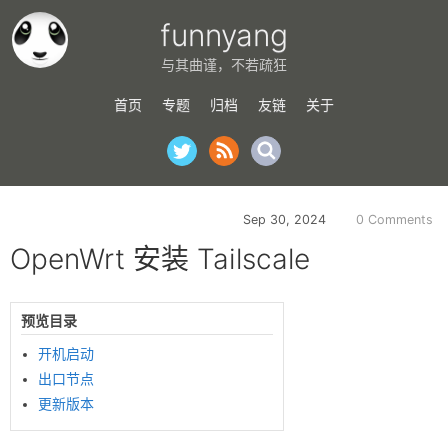
funnyang
与其曲谨，不若疏狂
首页
专题
归档
友链
关于
Sep 30, 2024
0 Comments
OpenWrt 安装 Tailscale
预览目录
开机启动
出口节点
更新版本