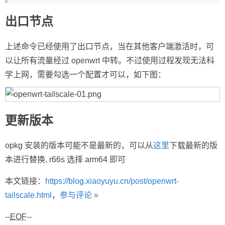
出口节点
上述命令已经使用了出口节点，当在其他客户端激活时，可
以让所有流量经过 openwrt 中转。不过使用过程发现无法科
学上网，需要勾选一个配置才可以，如下图：
更新版本
opkg 安装的版本可能不是最新的，可以从
这里
下载最新的版
本进行替换, r66s 选择 arm64 即可
本文链接：
https://blog.xiaoyuyu.cn/post/openwrt-
tailscale.html
，
参与评论 »
--
EOF
--