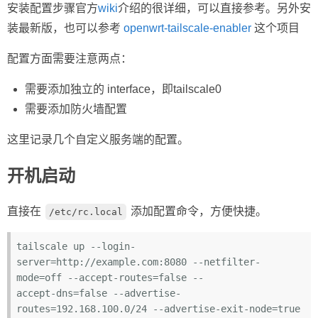
安装配置步骤官方
wiki
介绍的很详细，可以直接参考。另外安
装最新版，也可以参考
openwrt-tailscale-enabler
这个项目
配置方面需要注意两点：
需要添加独立的 interface，即tailscale0
需要添加防火墙配置
这里记录几个自定义服务端的配置。
开机启动
直接在
添加配置命令，方便快捷。
/etc/rc.local
tailscale up --login-
server=http://example.com:8080 --netfilter-
mode=off --accept-routes=
false
 --

accept-dns=
false
 --advertise-
routes=192.168.100.0/24 --advertise-exit-node=
true