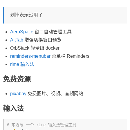
划掉表示没用了
AeroSpace
窗口自动管理工具
AltTab
增强切换窗口预览
OrbStack 轻量级 docker
reminders-menubar
菜单栏 Reminders
rime 输入法
免费资源
pixabay
免费图片、视频、音频网站
输入法
# 东方破 一个 rime 输入法管理工具