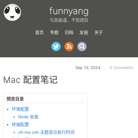
funnyang
与其曲谨，不若疏狂
首页
专题
归档
友链
关于
Sep 13, 2024
0 Comments
Mac 配置笔记
预览目录
环境配置
Node 安装
终端配置
oh-my-zsh 主题显示执行时间