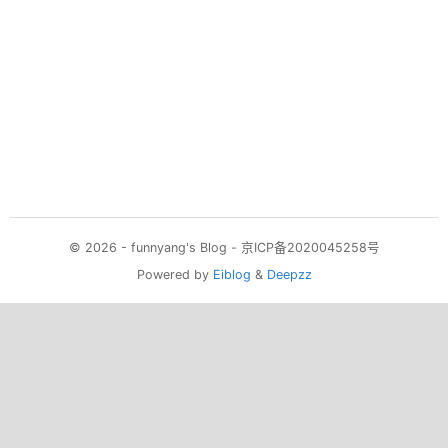
© 2026 - funnyang's Blog -
京ICP备2020045258号
Powered by
Eiblog
&
Deepzz