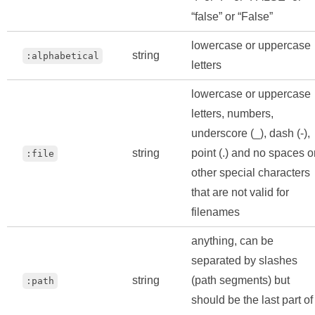
“false” or “False”
lowercase or uppercase
string
:alphabetical
letters
lowercase or uppercase
letters, numbers,
underscore (_), dash (-),
string
point (.) and no spaces o
:file
other special characters
that are not valid for
filenames
anything, can be
separated by slashes
string
(path segments) but
:path
should be the last part of