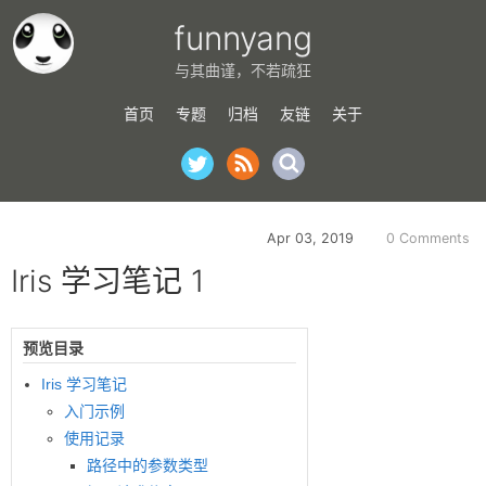
funnyang
与其曲谨，不若疏狂
首页
专题
归档
友链
关于
Apr 03, 2019
0 Comments
Iris 学习笔记 1
预览目录
Iris 学习笔记
入门示例
使用记录
路径中的参数类型