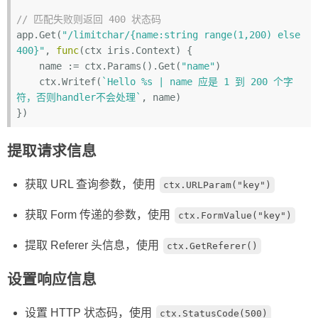
// 匹配失败则返回 400 状态码
app.Get(
"/limitchar/{name:string range(1,200) else 
400}"
, 
func
(ctx iris.Context)
 {

    name := ctx.Params().Get(
"name"
)

    ctx.Writef(
`Hello %s | name 应是 1 到 200 个字
符，否则handler不会处理`
, name)

提取请求信息
获取 URL 查询参数，使用
ctx.URLParam("key")
获取 Form 传递的参数，使用
ctx.FormValue("key")
提取 Referer 头信息，使用
ctx.GetReferer()
设置响应信息
设置 HTTP 状态码，使用
ctx.StatusCode(500)