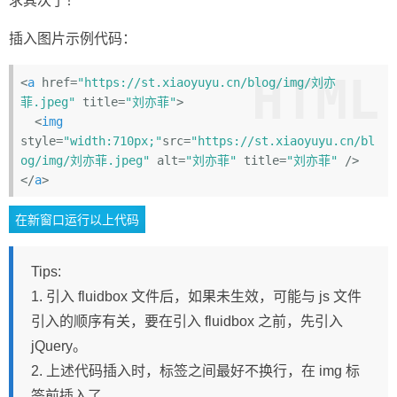
求其次了！
插入图片示例代码：
HTML
<
a
href
=
"https://st.xiaoyuyu.cn/blog/img/刘亦
菲.jpeg"
title
=
"刘亦菲"
>
<
img
style
=
"width:710px;"
src
=
"https://st.xiaoyuyu.cn/bl
og/img/刘亦菲.jpeg"
alt
=
"刘亦菲"
title
=
"刘亦菲"
 />
</
a
>
Tips:
1. 引入 fluidbox 文件后，如果未生效，可能与 js 文件
引入的顺序有关，要在引入 fluidbox 之前，先引入
jQuery。
2. 上述代码插入时，标签之间最好不换行，在 img 标
签前插入了