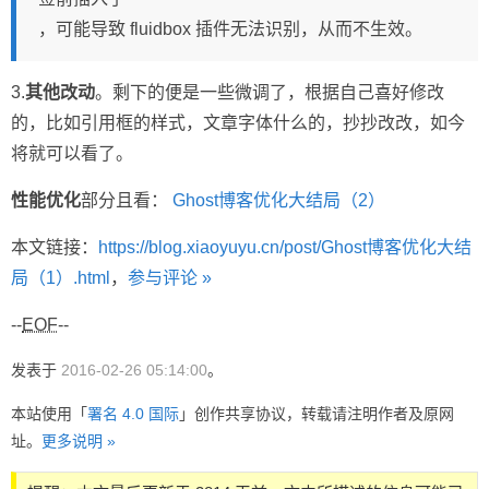
，可能导致 fluidbox 插件无法识别，从而不生效。
3.
其他改动
。剩下的便是一些微调了，根据自己喜好修改
的，比如引用框的样式，文章字体什么的，抄抄改改，如今
将就可以看了。
性能优化
部分且看：
Ghost博客优化大结局（2）
本文链接：
https://blog.xiaoyuyu.cn/post/Ghost博客优化大结
局（1）.html
，
参与评论 »
--
EOF
--
发表于
2016-02-26 05:14:00
。
本站使用「
署名 4.0 国际
」创作共享协议，转载请注明作者及原网
址。
更多说明 »