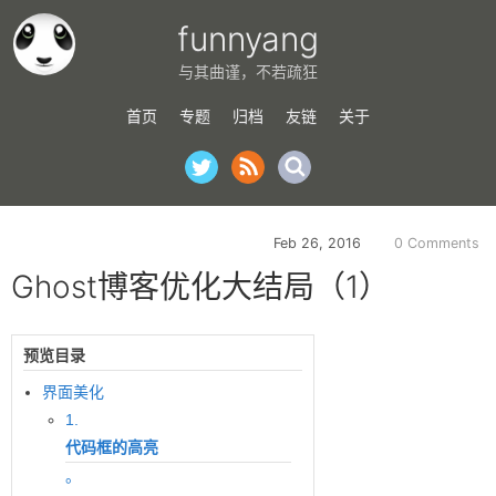
funnyang
与其曲谨，不若疏狂
首页
专题
归档
友链
关于
Feb 26, 2016
0 Comments
Ghost博客优化大结局（1）
预览目录
界面美化
1.
代码框的高亮
。