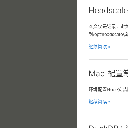
Headsca
本文仅是记录，避免遗忘。容器
到/opt/headscale/,
继续阅读 »
Mac 配置
环境配置Node安装版本管理工具
继续阅读 »