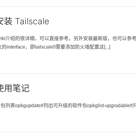
装 Tailscale
ki介绍的很详细，可以直接参考。另外安装最新版，也可以参考openwrt
terface，即tailscale0需要添加防火墙配置这[...]
 使用笔记
表opkgupdate#列出可升级的软件包opkglist-upgradable#升级指