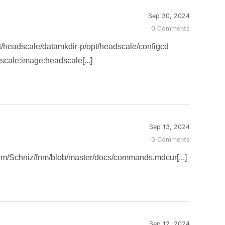
Sep 30, 2024
0 Comments
le/datamkdir-p/opt/headscale/configcd
le:image:headscale[...]
Sep 13, 2024
0 Comments
chniz/fnm/blob/master/docs/commands.mdcur[...]
Sep 12, 2024