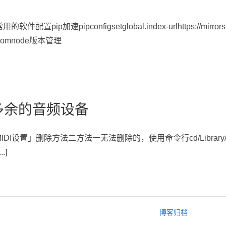
ip加速pipconfigsetglobal.index-urlhttps://mirrors.aliyun.
yun.comnode版本管理
多余的音频设备
设置」删除方法二方法一无法删除的，使用命令行cd/Library/Audio/P
.]
博客归档