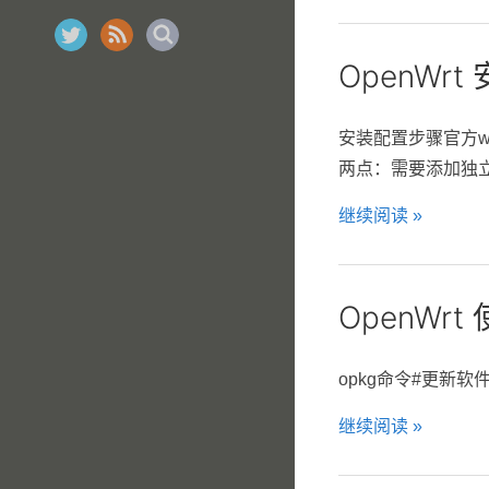
OpenWrt 安
安装配置步骤官方wi
两点：需要添加独立的in
继续阅读 »
OpenWrt
opkg命令#更新软件包列
继续阅读 »