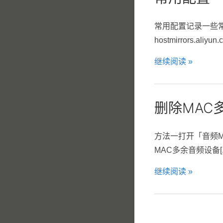
常用配置记录一些常用的软件配置p
hostmirrors.ali
继续阅读 »
删除MAC
方法一打开「音频MIDI
MAC多余音频设备[..
继续阅读 »