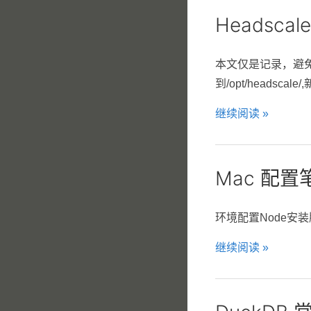
Headsca
本文仅是记录，避免遗忘。容器
到/opt/headscale/,
继续阅读 »
Mac 配置
环境配置Node安装版本管理工具
继续阅读 »