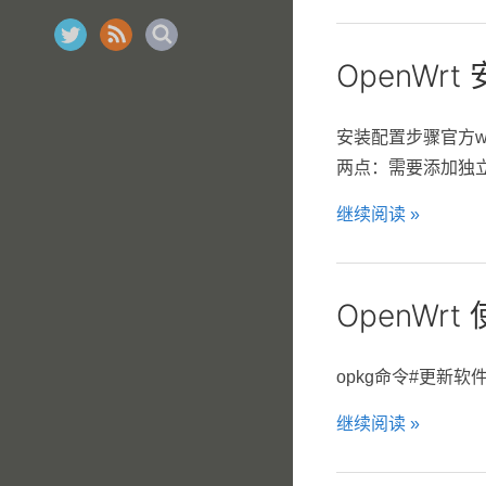
OpenWrt 安
安装配置步骤官方wi
两点：需要添加独立的in
继续阅读 »
OpenWrt
opkg命令#更新软件包列
继续阅读 »