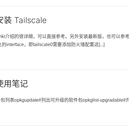
装 Tailscale
ki介绍的很详细，可以直接参考。另外安装最新版，也可以参考openwrt
terface，即tailscale0需要添加防火墙配置这[...]
 使用笔记
表opkgupdate#列出可升级的软件包opkglist-upgradable#升级指