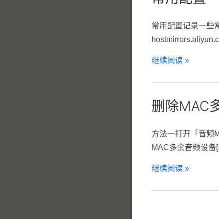
常用配置记录一些常用的软件配置p
hostmirrors.ali
继续阅读 »
删除MAC
方法一打开「音频MIDI
MAC多余音频设备[..
继续阅读 »