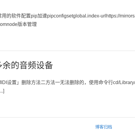
ip加速pipconfigsetglobal.index-urlhttps://mirrors.aliyun.
yun.comnode版本管理
多余的音频设备
设置」删除方法二方法一无法删除的，使用命令行cd/Library/Audio/P
.]
博客归档